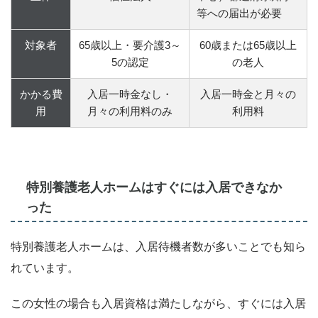
等への届出が必要
対象者
65歳以上・要介護3～
60歳または65歳以上
5の認定
の老人
かかる費
入居一時金なし・
入居一時金と月々の
用
月々の利用料のみ
利用料
特別養護老人ホームはすぐには入居できなか
った
特別養護老人ホームは、入居待機者数が多いことでも知ら
れています。
この女性の場合も入居資格は満たしながら、すぐには入居