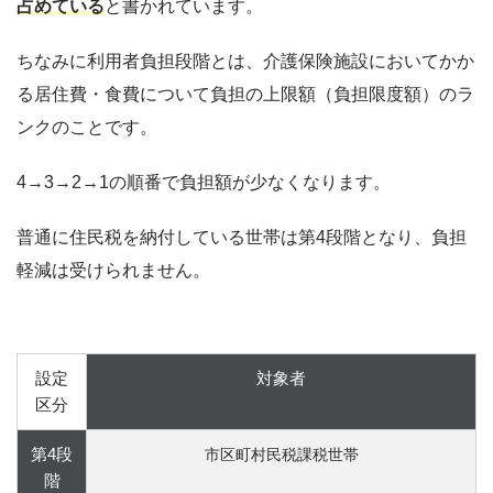
占めている
と書かれています。
ちなみに利用者負担段階とは、介護保険施設においてかか
る居住費・食費について負担の上限額（負担限度額）のラ
ンクのことです。
4→3→2→1の順番で負担額が少なくなります。
普通に住民税を納付している世帯は第4段階となり、負担
軽減は受けられません。
設定
対象者
区分
第4段
市区町村民税課税世帯
階