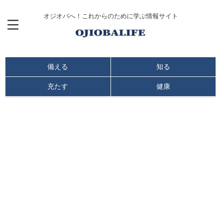
オジオバへ！これからのために学ぶ情報サイト
備える
知る
充たす
健康