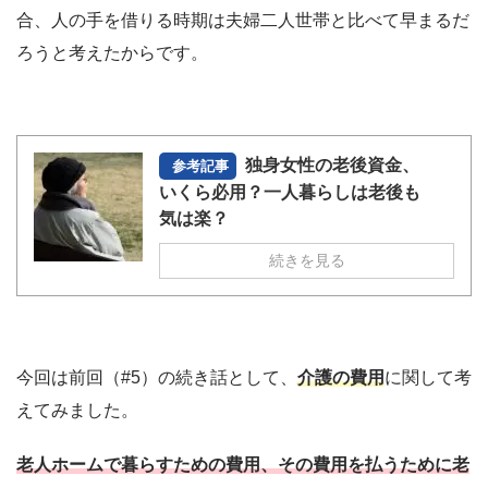
合、人の手を借りる時期は夫婦二人世帯と比べて早まるだ
ろうと考えたからです。
独身女性の老後資金、
参考記事
いくら必用？一人暮らしは老後も
気は楽？
続きを見る
今回は前回（#5）の続き話として、
介護の費用
に関して考
えてみました。
老人ホームで暮らすための費用、その費用を払うために老