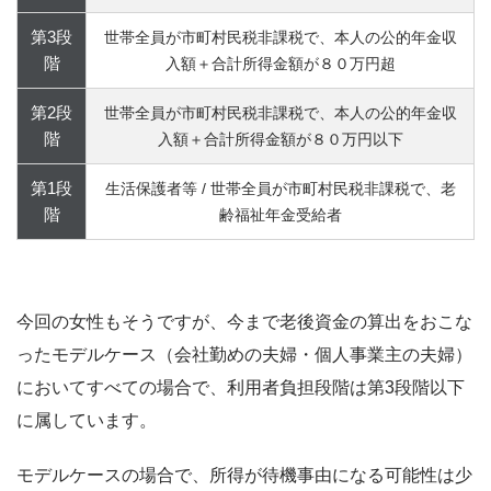
第3段
世帯全員が市町村民税非課税で、本人の公的年金収
階
入額＋合計所得金額が８０万円超
第2段
世帯全員が市町村民税非課税で、本人の公的年金収
階
入額＋合計所得金額が８０万円以下
第1段
生活保護者等 / 世帯全員が市町村民税非課税で、老
階
齢福祉年金受給者
今回の女性もそうですが、今まで老後資金の算出をおこな
ったモデルケース（会社勤めの夫婦・個人事業主の夫婦）
においてすべての場合で、利用者負担段階は第3段階以下
に属しています。
モデルケースの場合で、所得が待機事由になる可能性は少