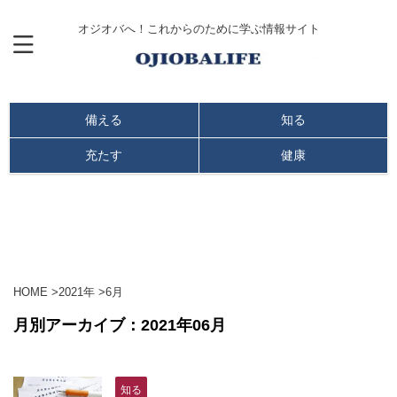
オジオバへ！これからのために学ぶ情報サイト
備える
知る
充たす
健康
HOME
>
2021年
>
6月
月別アーカイブ：2021年06月
知る