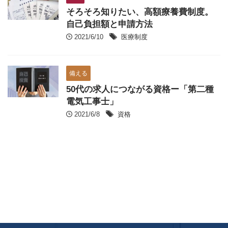
そろそろ知りたい、高額療養費制度。
自己負担額と申請方法
2021/6/10
医療制度
備える
50代の求人につながる資格ー「第二種
電気工事士」
2021/6/8
資格